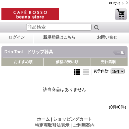
PCサイト
ログイン
新規登録はこちら
お問い合せ
Drip Tool ドリップ器具
一覧
おすすめ順
価格の安い順
売れ筋順
表示件数
:
該当商品はありません
(0件/0件)
ホーム
|
ショッピングカート
特定商取引法表示
|
ご利用案内