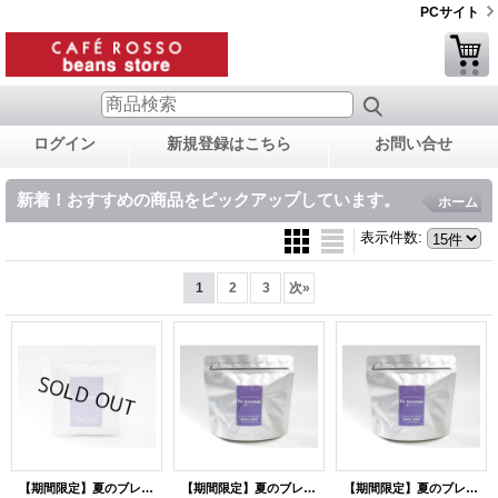
PCサイト
ログイン
新規登録はこちら
お問い合せ
新着！おすすめの商品をピックアップしています。
ホーム
表示件数
:
1
2
3
次
»
【期間限定】夏のブレンド ドリップバッグ ５袋
【期間限定】夏のブレンド 200g [中煎り]
【期間限定】夏のブレンド 500g [中煎り]