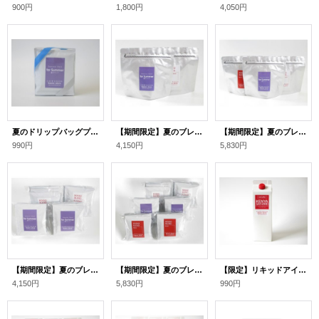
900円
1,800円
4,050円
夏のドリップバッグプチギフト（季節アソート）
【期間限定】夏のブレンドギフト[１]
【期間限定】夏のブレンドギフト[２]
990円
4,150円
5,830円
【期間限定】夏のブレンドギフト[３]
【期間限定】夏のブレンドギフト[４]
【限定】リキッドアイスコーヒー「ケニア・ガトゥリリ」 １本
4,150円
5,830円
990円