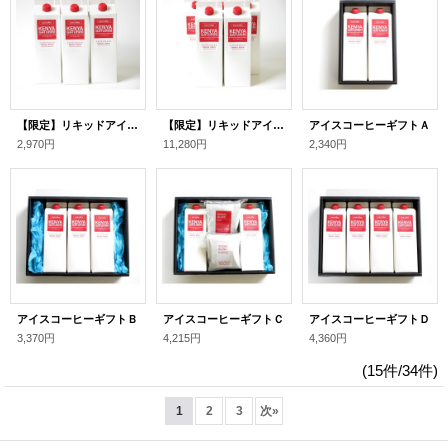
【限定】リキッドアイスコーヒー「ケニア・ガトゥリリ」 ３本
【限定】リキッドアイスコーヒー「ケニア・ガトゥリリ」 １２本
アイスコーヒーギフトＡ
2,970円
11,280円
2,340円
アイスコーヒーギフトＢ
アイスコーヒーギフトＣ
アイスコーヒーギフトＤ
3,370円
4,215円
4,360円
(15件/34件)
1
2
3
次
»