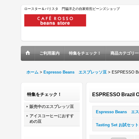
ロースター＆バリスタ 門脇洋之の自家焙煎ビーンズショップ
ご利用案内
特集をチェック！
商品カテゴリ一
ホーム
>
Espresso Beans エスプレッソ豆
>
ESPRESSO Bra
特集をチェック！
ESPRESSO Brazil 
販売中のエスプレッソ豆
アイスコーヒーにおすす
めの豆
Tasting Set お試セット