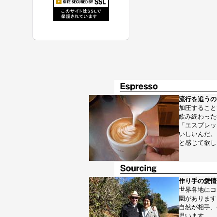
流行を追うの
加圧すること
飲み終わった
「エスプレッ
いしいんだ。
と感じて欲し
作り手の愛情
世界各地にコ
園があります
自然が相手、
思います。