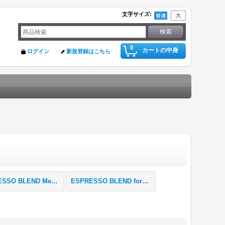
文字サイズ
:
0
カートの中身
ログイン
新規登録はこちら
ESPRESSO BLEND Meridione
ESPRESSO BLEND for Latte Art