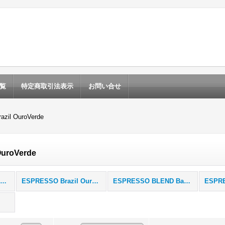
覧
特定商取引法表示
お問い合せ
zil OuroVerde
OuroVerde
Espresso Beans エスプレッソ豆 (全商品)
ESPRESSO Brazil OuroVerde
ESPRESSO BLEND Basic