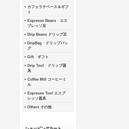
カフェラテベース＆ギフ
ト
Espresso Beans エス
プレッソ豆
Drip Beans ドリップ豆
DripBag ドリップバッ
グ
Gift ギフト
Drip Tool ドリップ器
具
Coffee Mill コーヒーミ
ル
Espresso Tool エスプ
レッソ器具
Others その他
ショッピングカート