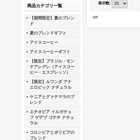
表示数
:
商品カテゴリ一覧
0
件
【期間限定】夏のブレン
ド
夏のブレンドギフト
アイスコーヒー
アイスコーヒーギフト
【限定】ブラジル・モン
テアレグレ（アイスコー
ヒー・エスプレッソ）
【限定】ルワンダ アナ
エロビック ナチュラル
ケニアとグァテマラのブ
レンド
エチオピア イルガチェ
フ ゲデブ ゴチチ ナチュ
ラル
コロンビアとボリビアの
ブレンド