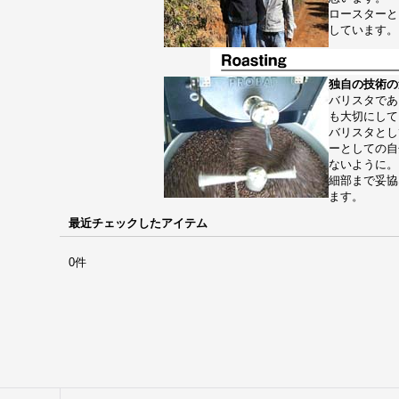
ロースターと
しています。
独自の技術の
バリスタであ
も大切にして
バリスタとし
ーとしての自
ないように。
細部まで妥協
ます。
最近チェックしたアイテム
0件