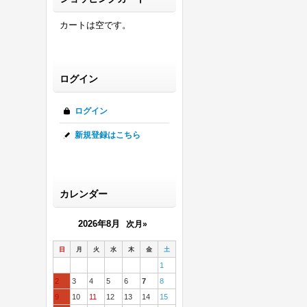
カートは空です。
ログイン
ログイン
新規登録はこちら
カレンダー
2026年8月
次月»
日
月
火
水
木
金
土
1
2
3
4
5
6
7
8
9
10
11
12
13
14
15