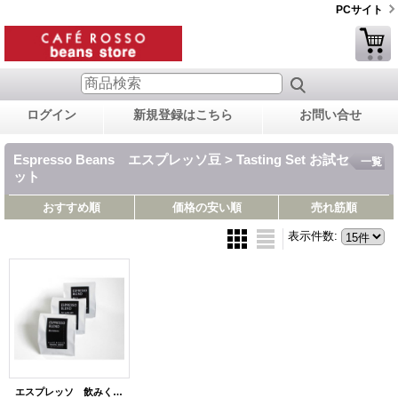
PCサイト
ログイン
新規登録はこちら
お問い合せ
Espresso Beans エスプレッソ豆 > Tasting Set お試セ
一覧
ット
おすすめ順
価格の安い順
売れ筋順
表示件数
:
エスプレッソ 飲みくらべセット