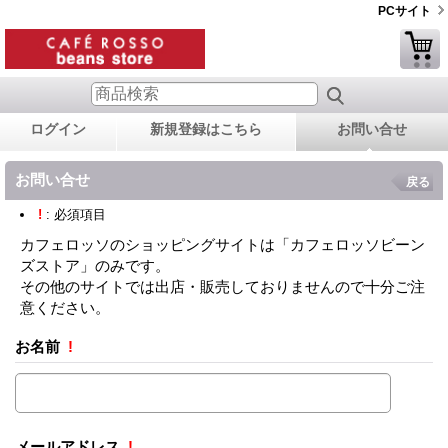
PCサイト
ログイン
新規登録はこちら
お問い合せ
お問い合せ
戻る
!
: 必須項目
カフェロッソのショッピングサイトは「カフェロッソビーン
ズストア」のみです。
その他のサイトでは出店・販売しておりませんので十分ご注
意ください。
お名前
!
メールアドレス
!