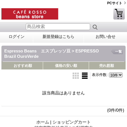
PCサイト
ログイン
新規登録はこちら
お問い合せ
Espresso Beans エスプレッソ豆 > ESPRESSO
一覧
Brazil OuroVerde
おすすめ順
価格の安い順
売れ筋順
表示件数
:
該当商品はありません
(0件/0件)
ホーム
|
ショッピングカート