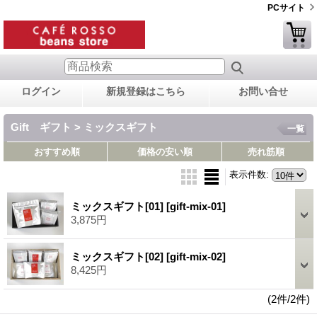
PCサイト
ログイン
新規登録はこちら
お問い合せ
Gift ギフト > ミックスギフト
一覧
おすすめ順
価格の安い順
売れ筋順
表示件数
:
ミックスギフト[01]
[gift-mix-01]
3,875円
ミックスギフト[02]
[gift-mix-02]
8,425円
(2件/2件)