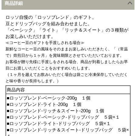
商品詳細
ロッソ自慢の「ロッソブレンド」のギフト。
豆とドリップバッグを組み合わせました。
「ベーシック」「ライト」「リッチ＆スイート」の３種類が
お楽しみいただけます。
≪コーヒー豆のギフトを手渡しされる場合≫
新鮮なコーヒー豆の風味をそのままお楽しみいただきたく、「（常温
で）焙煎日から１ヶ月」を賞味期限とさせていただいております。
お客様が贈り先様に手渡しをされる場合、商品が到着しましたらお早
目にお渡しいただくことをおすすめいたします。
（１ヶ月を越えてお飲みいただく場合は袋ごと冷凍保存していただく
と味や香りが長持ちします。）
商品内容
■ロッソブレンド-ベーシック-200g １個
■ロッソブレンド-ライト-200g １個
■ロッソブレンド-リッチ＆スイート-200g １個
■ロッソブレンド-ベーシック-ドリップバッグ ５袋×１
■ロッソブレンド-ライト-ドリップバッグ ５袋×１
■ロッソブレンド-リッチ＆スイート-ドリップバッグ ５袋×