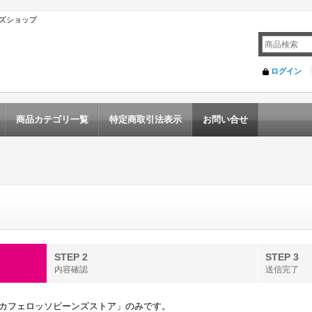
ズショップ
ログイン
商品カテゴリ一覧
特定商取引法表示
お問い合せ
STEP 2
STEP 3
内容確認
送信完了
カフェロッソビーンズストア」のみです。