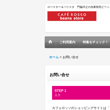
ロースター＆バリスタ 門脇洋之の自家焙煎ビーン
ご利用案内
特集をチェック！
ホーム
>
お問い合せ
お問い合せ
STEP 1
入力
カフェロッソのショッピングサイトは「