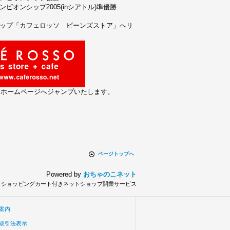
ピオンシップ2005(inシアトル)準優勝
ョップ「カフェロッソ ビーンズストア」へリ
とホームページへジャンプいたします。
ページトップへ
Powered by
おちゃのこネット
とショッピングカート付きネットショップ開業サービス
案内
取引法表示