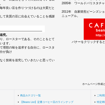
2005年 ワールドバリスタチャン
。
毎年良い豆を作りつづけるのは大変だと
2011年 自家焙煎ビーンズシ
ニューアル。
して良質の豆に出会えていることを感謝
追究。
り、ロースターである、そのことをとて
バナーをクリックする
います。
て理想の味を追求する自分に、ロースタ
分が負け
なく技術を追究していきたいと思ってい
ホームページ作成
商品カテゴリ一覧
ご利用
【Beans List】定番コーヒー豆のラインナップ
特定商