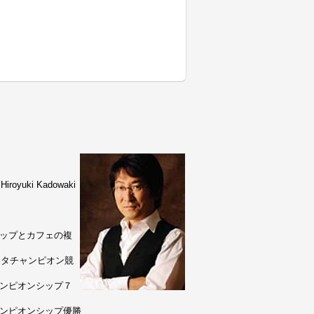
uki Kadowaki
ョップとカフェの複
リスタチャンピオン競
ャンピオンシップ７
ャンピオンシップ優勝