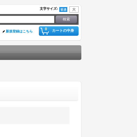
文字サイズ
:
0
カートの中身
新規登録はこちら