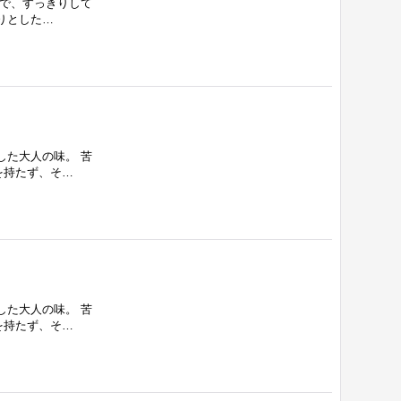
りで、すっきりして
りとした…
した大人の味。 苦
を持たず、そ…
した大人の味。 苦
を持たず、そ…