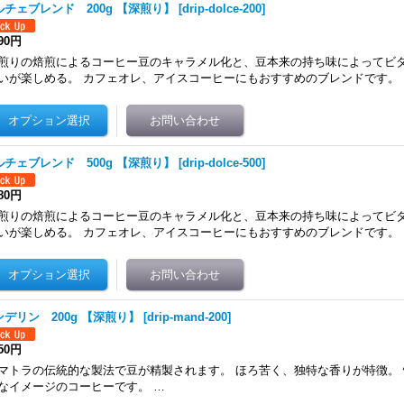
ルチェブレンド 200g 【深煎り】
[
drip-dolce-200
]
990円
煎りの焙煎によるコーヒー豆のキャラメル化と、豆本来の持ち味によってビ
いが楽しめる。 カフェオレ、アイスコーヒーにもおすすめのブレンドです。 
ルチェブレンド 500g 【深煎り】
[
drip-dolce-500
]
480円
煎りの焙煎によるコーヒー豆のキャラメル化と、豆本来の持ち味によってビ
いが楽しめる。 カフェオレ、アイスコーヒーにもおすすめのブレンドです。 
ンデリン 200g 【深煎り】
[
drip-mand-200
]
550円
マトラの伝統的な製法で豆が精製されます。 ほろ苦く、独特な香りが特徴。
なイメージのコーヒーです。 …