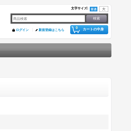
文字サイズ
:
0
カートの中身
ログイン
新規登録はこちら