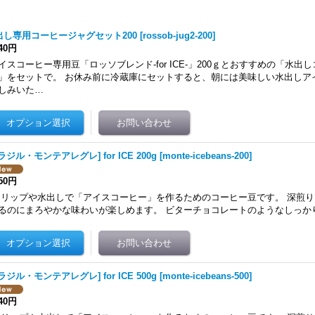
出し専用コーヒージャグセット200
[
rossob-jug2-200
]
040円
イスコーヒー専用豆「ロッソブレンド-for ICE-」200ｇとおすすめの「水出
」をセットで。 お休み前に冷蔵庫にセットすると、朝には美味しい水出しア
しみいた…
ラジル・モンテアレグレ] for ICE 200g
[
monte-icebeans-200
]
750円
リップや水出しで「アイスコーヒー」を作るためのコーヒー豆です。 深煎
るのにまろやかな味わいが楽しめます。 ビターチョコレートのようなしっか
ラジル・モンテアレグレ] for ICE 500g
[
monte-icebeans-500
]
940円