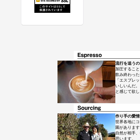
流行を追うの
加圧すること
飲み終わった
「エスプレッ
いしいんだ。
と感じて欲し
作り手の愛情
世界各地にコ
園があります
自然が相手、
思います。