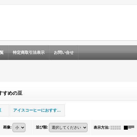
覧
特定商取引法表示
お問い合せ
すすめの豆
豆
アイスコーヒーにおすすめの豆
画像
:
並び順
:
表示方法
: