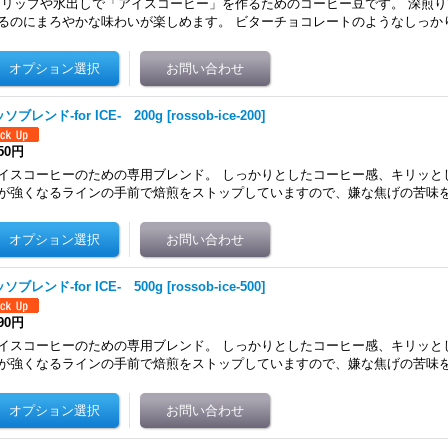
リップや水出しで「アイスコーヒー」を作るためのコーヒー豆です。 深煎
るのにまろやかな味わいが楽しめます。 ビターチョコレートのようなしっか
ソブレンド-for ICE- 200g
[
rossob-ice-200
]
550円
イスコーヒーのための専用ブレンド。 しっかりとしたコーヒー感、キリッと
が強くなるラインの手前で焙煎をストップしていますので、嫌な焦げの苦味
ソブレンド-for ICE- 500g
[
rossob-ice-500
]
490円
イスコーヒーのための専用ブレンド。 しっかりとしたコーヒー感、キリッと
が強くなるラインの手前で焙煎をストップしていますので、嫌な焦げの苦味