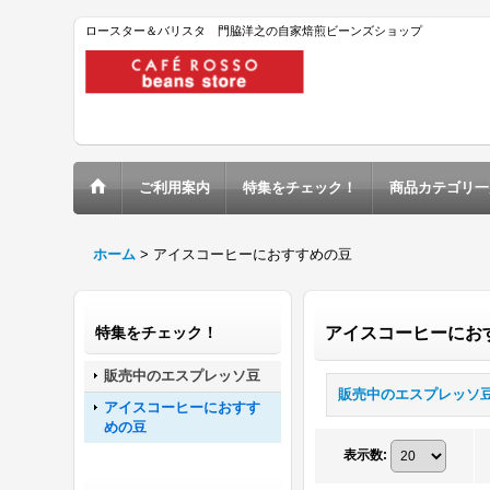
ロースター＆バリスタ 門脇洋之の自家焙煎ビーンズショップ
ご利用案内
特集をチェック！
商品カテゴリ一
ホーム
>
アイスコーヒーにおすすめの豆
特集をチェック！
アイスコーヒーにお
販売中のエスプレッソ豆
販売中のエスプレッソ
アイスコーヒーにおすす
めの豆
表示数
: