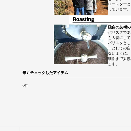
ロースターと
しています。
独自の技術の
バリスタであ
も大切にして
バリスタとし
ーとしての自
ないように。
細部まで妥協
ます。
最近チェックしたアイテム
0件