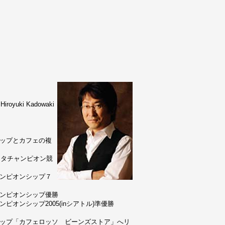
uki Kadowaki
ョップとカフェの複
リスタチャンピオン競
ャンピオンシップ７
ャンピオンシップ優勝
ピオンシップ2005(inシアトル)準優勝
ョップ「カフェロッソ ビーンズストア」へリ