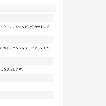
てください。ショッピングカートに追
ジに進む」ボタンをクリックしてくだ
などを決定します。