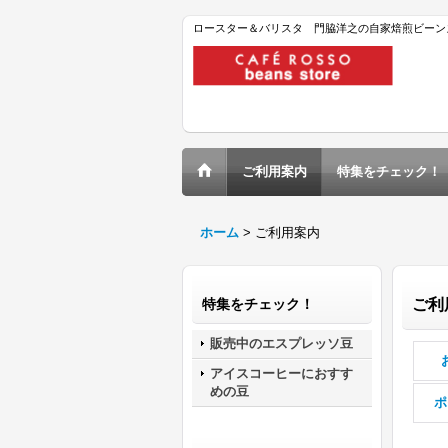
ロースター＆バリスタ 門脇洋之の自家焙煎ビーン
ご利用案内
特集をチェック！
ホーム
>
ご利用案内
特集をチェック！
ご利
販売中のエスプレッソ豆
アイスコーヒーにおすす
めの豆
ポ