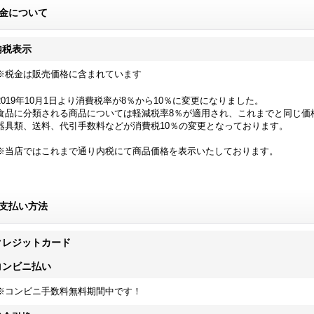
金について
内税表示
※税金は販売価格に含まれています
2019年10月1日より消費税率が8％から10％に変更になりました。
食品に分類される商品については軽減税率8％が適用され、これまでと同じ価
器具類、送料、代引手数料などが消費税10％の変更となっております。
※当店ではこれまで通り内税にて商品価格を表示いたしております。
支払い方法
クレジットカード
コンビニ払い
※コンビニ手数料無料期間中です！