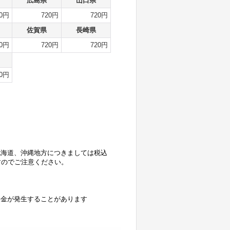
広島県
山口県
20円
720円
720円
佐賀県
長崎県
20円
720円
720円
50円
、北海道、沖縄地方につきましては税込
ますのでご注意ください。
料金が発生することがあります