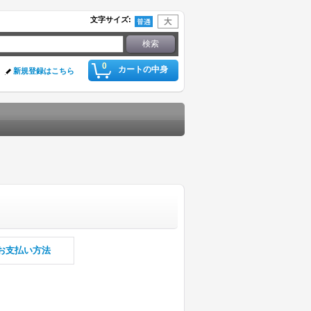
文字サイズ
:
0
カートの中身
新規登録はこちら
お支払い方法