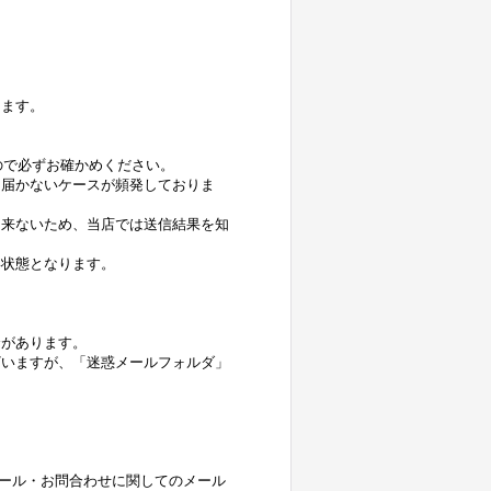
します。
すので必ずお確かめください。
に届かないケースが頻発しておりま
に来ないため、当店では送信結果を知
い状態となります。
合があります。
ざいますが、「迷惑メールフォルダ」
送完了メール・お問合わせに関してのメール