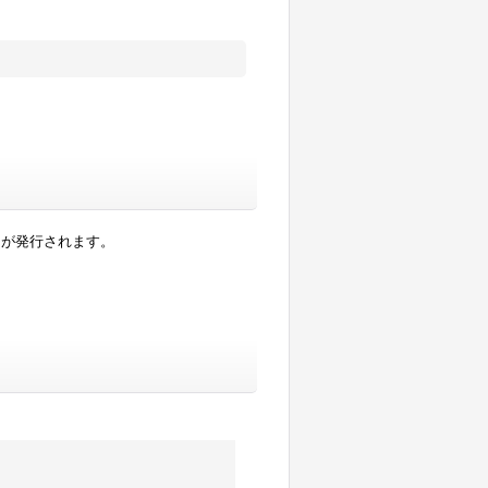
トが発行されます。
。