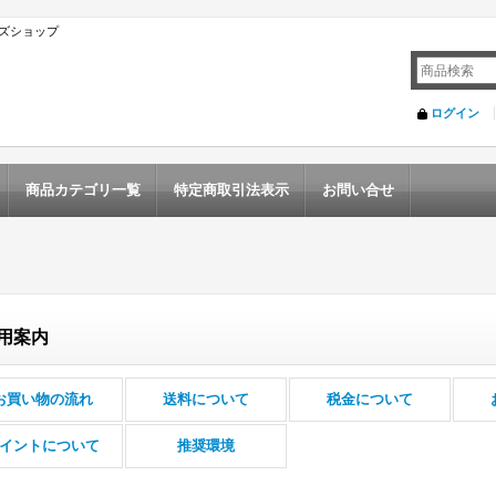
ズショップ
ログイン
商品カテゴリ一覧
特定商取引法表示
お問い合せ
用案内
お買い物の流れ
送料について
税金について
イントについて
推奨環境