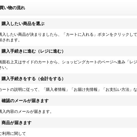
買い物の流れ
.
購入したい商品を選ぶ
購入したい商品が決まりましたら、「カートに入れる」ボタンをクリックし
加されます。
.
購入手続きに進む（レジに進む）
画面右上又はサイドのカートから、ショッピングカートのページへ進み「レ
さい。
.
購入手続きをする（会計をする）
カートの説明に従って、「購入者情報」「お届け先情報」「お支払い方法」
.
確認のメールが届きます
購入内容のメールが届きます。
.
商品が届きます
ご利用に関して