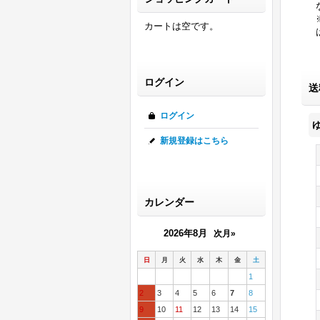
カートは空です。
ログイン
送
ログイン
新規登録はこちら
カレンダー
2026年8月
次月»
日
月
火
水
木
金
土
1
2
3
4
5
6
7
8
9
10
11
12
13
14
15