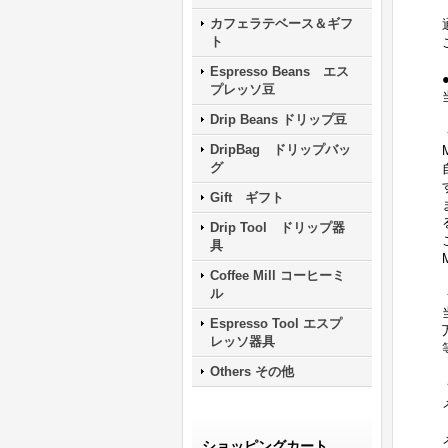
カフェラテベース＆ギフ
ト
Espresso Beans エス
プレッソ豆
Drip Beans ドリップ豆
DripBag ドリップバッ
グ
Gift ギフト
Drip Tool ドリップ器
具
Coffee Mill コーヒーミ
ル
Espresso Tool エスプ
レッソ器具
Others その他
ショッピングカート