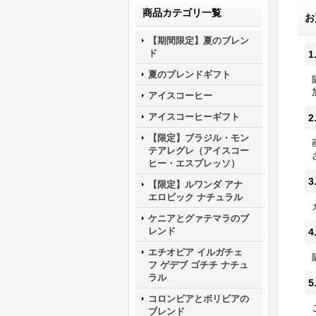
商品カテゴリ一覧
お
【期間限定】夏のブレン
ド
1
夏のブレンドギフト
アイスコーヒー
アイスコーヒーギフト
2
【限定】ブラジル・モン
テアレグレ（アイスコー
ヒー・エスプレッソ）
3
【限定】ルワンダ アナ
エロビック ナチュラル
ケニアとグァテマラのブ
レンド
4
エチオピア イルガチェ
フ ゲデブ ゴチチ ナチュ
ラル
5
コロンビアとボリビアの
ブレンド