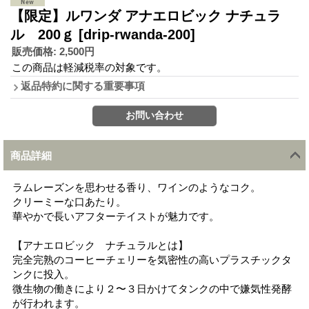
【限定】ルワンダ アナエロビック ナチュラ
ル 200ｇ
[drip-rwanda-200]
販売価格
:
2,500円
この商品は軽減税率の対象です。
返品特約に関する重要事項
商品詳細
ラムレーズンを思わせる香り、ワインのようなコク。
クリーミーな口あたり。
華やかで長いアフターテイストが魅力です。
【アナエロビック ナチュラルとは】
完全完熟のコーヒーチェリーを気密性の高いプラスチックタ
ンクに投入。
微生物の働きにより２〜３日かけてタンクの中で嫌気性発酵
が行われます。