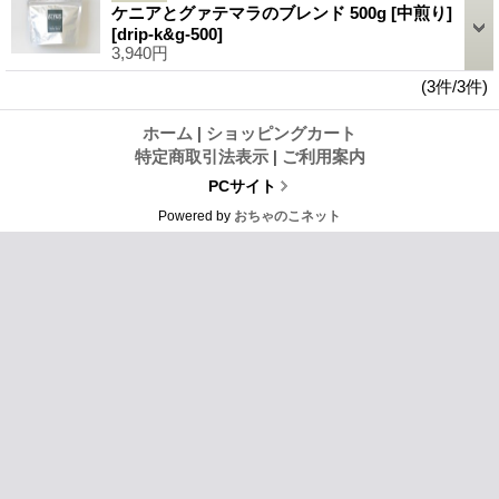
ケニアとグァテマラのブレンド 500g [中煎り]
[drip-k&g-500]
3,940円
(3件/3件)
ホーム
|
ショッピングカート
特定商取引法表示
|
ご利用案内
PCサイト
Powered by
おちゃのこネット