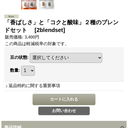
「香ばしさ」と「コクと酸味」２種のブレン
ドセット
[2blendset]
販売価格
:
3,400円
この商品は軽減税率の対象です。
豆の状態
:
数量
:
返品特約に関する重要事項
商品詳細