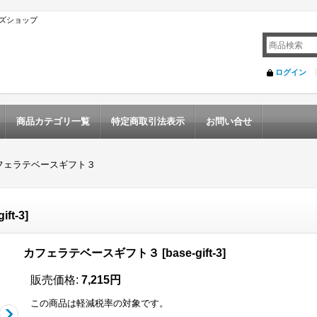
ズショップ
ログイン
商品カテゴリ一覧
特定商取引法表示
お問い合せ
フェラテベースギフト３
ift-3
]
カフェラテベースギフト３
[
base-gift-3
]
販売価格
:
7,215円
この商品は軽減税率の対象です。