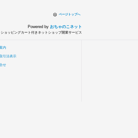
ページトップへ
Powered by
おちゃのこネット
とショッピングカート付きネットショップ開業サービス
案内
取引法表示
合せ