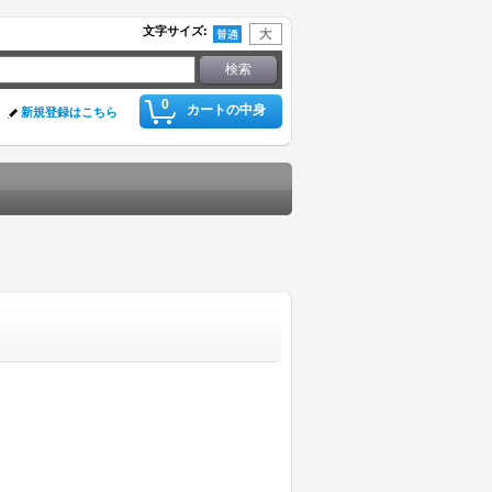
文字サイズ
:
0
カートの中身
新規登録はこちら