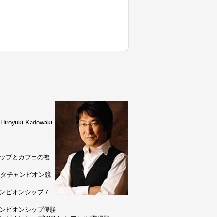
uki Kadowaki
ョップとカフェの複
リスタチャンピオン競
ャンピオンシップ７
ャンピオンシップ優勝