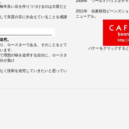
2005年 ワールドバリスタチャン
。
毎年良い豆を作りつづけるのは大変だと
2011年 自家焙煎ビーンズシ
ニューアル。
して良質の豆に出会えていることを感謝
追究。
り、ロースターである、そのことをとて
バナーをクリックする
います。
て理想の味を追求する自分に、ロースタ
分が負け
なく技術を追究していきたいと思ってい