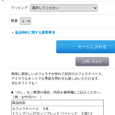
ラッピング
:
数量
:
返品特約に関する重要事項
お問い合わせ
簡単に美味しいカフェラテが作れて好評のカフェラテベース。
アイスでもホットでも季節を問わずお楽しみいただけます。
ぜひギフトでも！
■「のし」をご希望の場合、内容を備考欄にご記入ください。
（例：お中元/○○ ）
商品内容
カフェラテベース ３本
ドリップバッグ/ロッソブレンド ベーシック ５袋×２