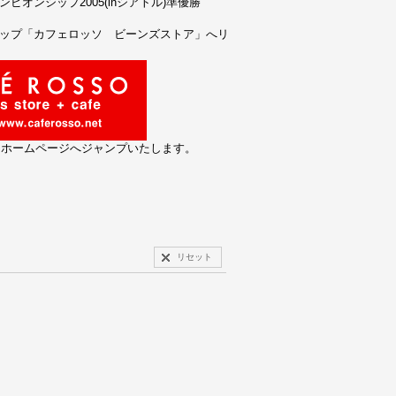
ピオンシップ2005(inシアトル)準優勝
ョップ「カフェロッソ ビーンズストア」へリ
とホームページへジャンプいたします。
リセット