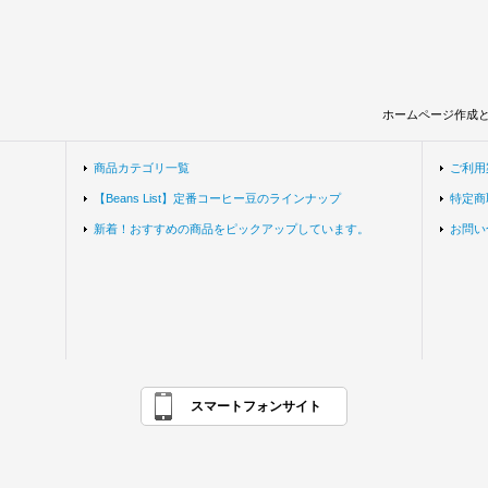
ホームページ作成
商品カテゴリ一覧
ご利用
【Beans List】定番コーヒー豆のラインナップ
特定商
新着！おすすめの商品をピックアップしています。
お問い
スマートフォンサイト