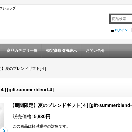
ズショップ
ログイン
商品カテゴリ一覧
特定商取引法表示
お問い合せ
】夏のブレンドギフト[４]
４]
[
gift-summerblend-4
]
【期間限定】夏のブレンドギフト[４]
[
gift-summerblend-
販売価格
:
5,830円
この商品は軽減税率の対象です。