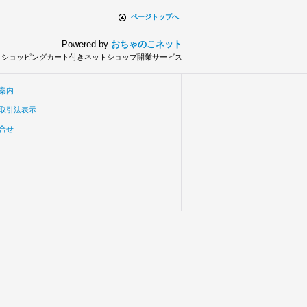
ページトップへ
Powered by
おちゃのこネット
とショッピングカート付きネットショップ開業サービス
案内
取引法表示
合せ