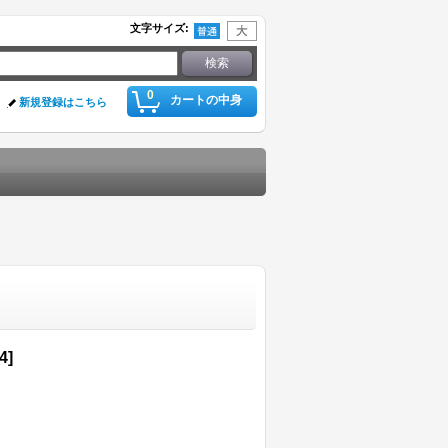
文字サイズ
:
0
カートの中身
新規登録はこちら
4
]