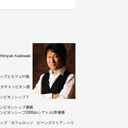
uki Kadowaki
ョップとカフェの複
リスタチャンピオン競
ャンピオンシップ７
ャンピオンシップ優勝
ピオンシップ2005(inシアトル)準優勝
ョップ「カフェロッソ ビーンズストア」へリ