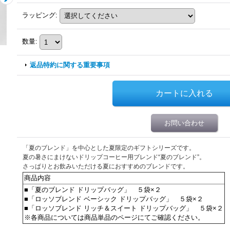
ラッピング
:
数量
:
返品特約に関する重要事項
お問い合わせ
「夏のブレンド」を中心とした夏限定のギフトシリーズです。
夏の暑さにまけないドリップコーヒー用ブレンド“夏のブレンド”。
さっぱりとお飲みいただける夏におすすめのブレンドです。
商品内容
■「夏のブレンド ドリップバッグ」 ５袋×２
■「ロッソブレンド ベーシック ドリップバッグ」 ５袋×２
■「ロッソブレンド リッチ＆スイート ドリップバッグ」 ５袋×２
※各商品については商品単品のページにてご確認ください。