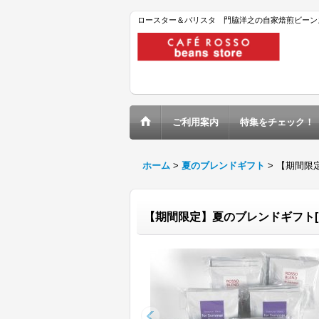
ロースター＆バリスタ 門脇洋之の自家焙煎ビーン
ご利用案内
特集をチェック！
ホーム
>
夏のブレンドギフト
>
【期間限定
【期間限定】夏のブレンドギフト[