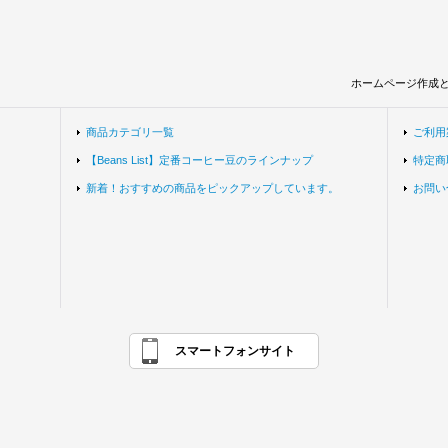
ホームページ作成
商品カテゴリ一覧
ご利用
【Beans List】定番コーヒー豆のラインナップ
特定商
新着！おすすめの商品をピックアップしています。
お問い
スマートフォンサイト