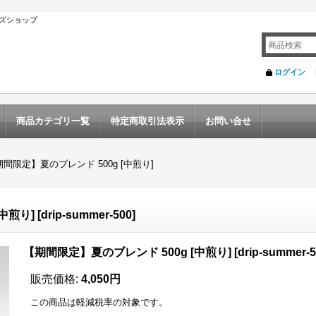
ズショップ
ログイン
商品カテゴリ一覧
特定商取引法表示
お問い合せ
間限定】夏のブレンド 500g [中煎り]
中煎り]
[
drip-summer-500
]
【期間限定】夏のブレンド 500g [中煎り]
[
drip-summer-
販売価格
:
4,050円
この商品は軽減税率の対象です。