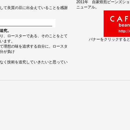
2011年 自家焙煎ビーンズシ
ニューアル。
して良質の豆に出会えていることを感謝
追究。
り、ロースターである、そのことをとて
バナーをクリックする
います。
て理想の味を追求する自分に、ロースタ
分が負け
なく技術を追究していきたいと思ってい