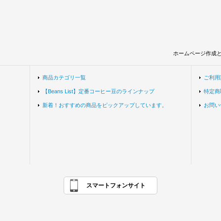
ホームページ作成
商品カテゴリ一覧
ご利用
【Beans List】定番コーヒー豆のラインナップ
特定商
新着！おすすめの商品をピックアップしています。
お問い
スマートフォンサイト