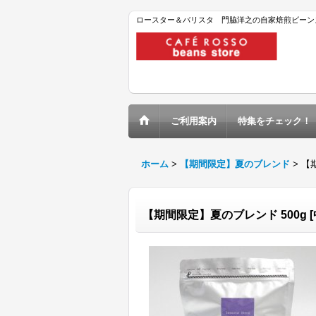
ロースター＆バリスタ 門脇洋之の自家焙煎ビーン
ご利用案内
特集をチェック！
ホーム
>
【期間限定】夏のブレンド
>
【期
【期間限定】夏のブレンド 500g [