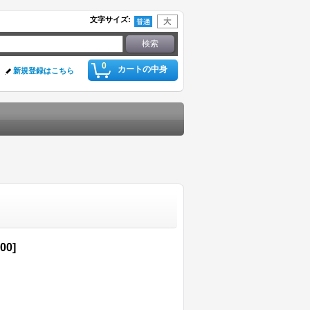
文字サイズ
:
0
カートの中身
新規登録はこちら
500
]