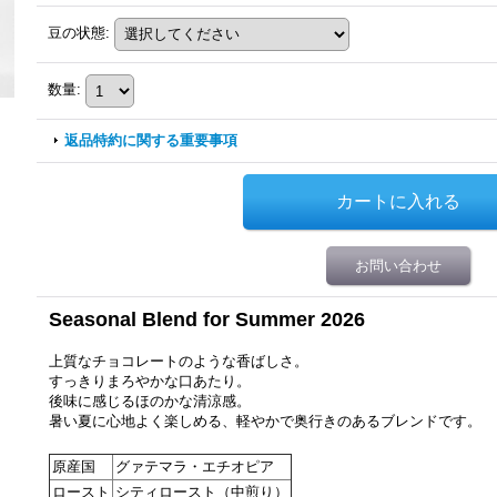
豆の状態
:
数量
:
返品特約に関する重要事項
お問い合わせ
Seasonal Blend for Summer 2026
上質なチョコレートのような香ばしさ。
すっきりまろやかな口あたり。
後味に感じるほのかな清涼感。
暑い夏に心地よく楽しめる、軽やかで奥行きのあるブレンドです。
原産国
グァテマラ・エチオピア
ロースト
シティロースト（中煎り）