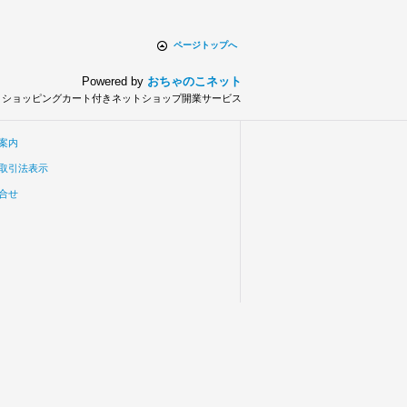
ページトップへ
Powered by
おちゃのこネット
とショッピングカート付きネットショップ開業サービス
案内
取引法表示
合せ