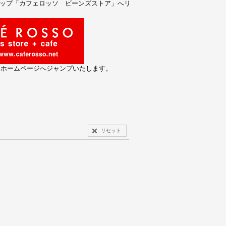
ョップ「カフェロッソ ビーンズストア」へリ
とホームページへジャンプいたします。
リセット