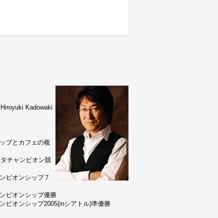
uki Kadowaki
ョップとカフェの複
リスタチャンピオン競
ャンピオンシップ７
ャンピオンシップ優勝
ピオンシップ2005(inシアトル)準優勝