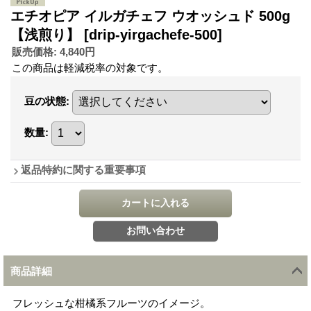
エチオピア イルガチェフ ウオッシュド 500g
【浅煎り】
[drip-yirgachefe-500]
販売価格
:
4,840円
この商品は軽減税率の対象です。
豆の状態
:
数量
:
返品特約に関する重要事項
商品詳細
フレッシュな柑橘系フルーツのイメージ。