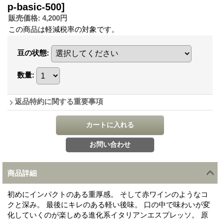
p-basic-500]
販売価格
:
4,200円
この商品は軽減税率の対象です。
豆の状態
:
数量
:
返品特約に関する重要事項
商品詳細
初めにインパクトのある重厚感。 そして赤ワインのようなコ
クと深み。 最後にキレのある軽い後味。 口の中で味わいが変
化していくのが楽しめる進化系イタリアンエスプレッソ。 原