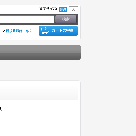
文字サイズ
:
0
カートの中身
新規登録はこちら
0
]