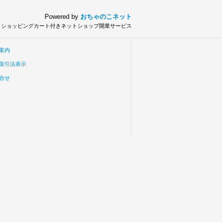
Powered by
おちゃのこネット
とショッピングカート付きネットショップ開業サービス
案内
取引法表示
合せ