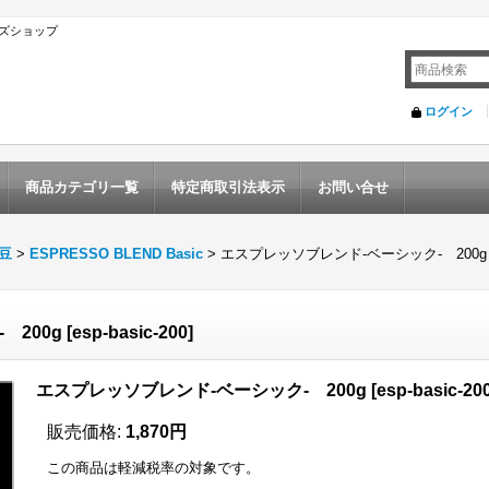
ズショップ
ログイン
商品カテゴリ一覧
特定商取引法表示
お問い合せ
ソ豆
>
ESPRESSO BLEND Basic
>
エスプレッソブレンド-ベーシック- 200g
 200g
[
esp-basic-200
]
エスプレッソブレンド-ベーシック- 200g
[
esp-basic-20
販売価格
:
1,870円
この商品は軽減税率の対象です。