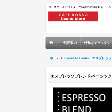
ロースター＆バリスタ 門脇洋之の自家焙煎ビーン
ご利用案内
特集をチェック！
ホーム
>
Espresso Beans エスプレッ
エスプレッソブレンド-ベーシック-