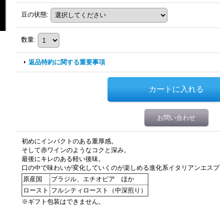
豆の状態
:
数量
:
返品特約に関する重要事項
お問い合わせ
初めにインパクトのある重厚感。
そして赤ワインのようなコクと深み。
最後にキレのある軽い後味。
口の中で味わいが変化していくのが楽しめる進化系イタリアンエスプ
原産国
ブラジル、エチオピア ほか
ロースト
フルシティロースト（中深煎り）
※ギフト包装はできません。