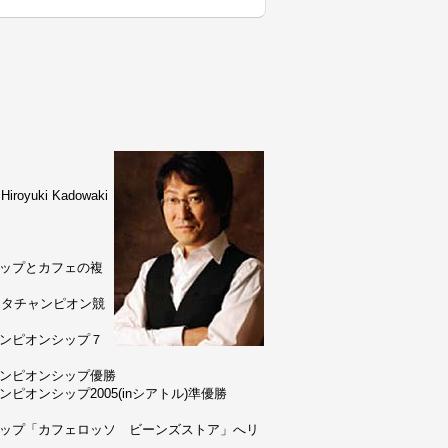
uki Kadowaki
ョップとカフェの複
リスタチャンピオン競
ャンピオンシップ７
ャンピオンシップ優勝
ピオンシップ2005(inシアトル)準優勝
ョップ「カフェロッソ ビーンズストア」へリ