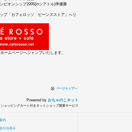
ピオンシップ2005(inシアトル)準優勝
ョップ「カフェロッソ ビーンズストア」へリ
とホームページへジャンプいたします。
ページトップへ
Powered by
おちゃのこネット
とショッピングカート付きネットショップ開業サービス
案内
取引法表示