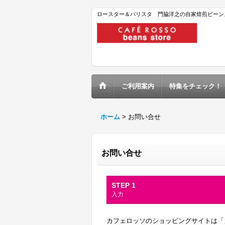
ロースター＆バリスタ 門脇洋之の自家焙煎ビーン
ご利用案内
特集をチェック！
ホーム
>
お問い合せ
お問い合せ
STEP 1
入力
カフェロッソのショッピングサイトは「