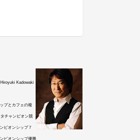
uki Kadowaki
ョップとカフェの複
リスタチャンピオン競
ャンピオンシップ７
ャンピオンシップ優勝