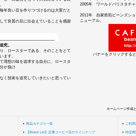
2005年 ワールドバリスタチャン
。
毎年良い豆を作りつづけるのは大変だと
2011年 自家焙煎ビーンズシ
ニューアル。
して良質の豆に出会えていることを感謝
追究。
り、ロースターである、そのことをとて
バナーをクリックする
います。
て理想の味を追求する自分に、ロースタ
分が負け
なく技術を追究していきたいと思ってい
ホームページ作成
商品カテゴリ一覧
ご利用
【Beans List】定番コーヒー豆のラインナップ
特定商