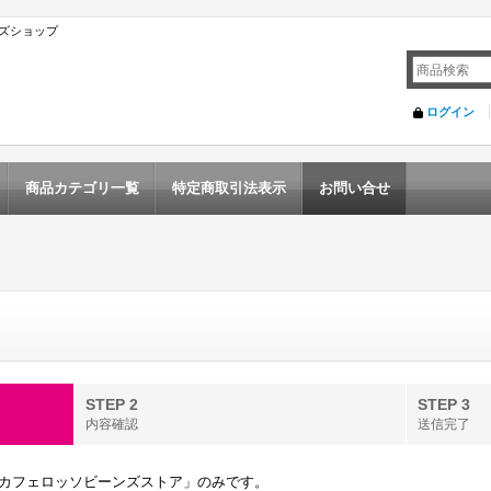
ズショップ
ログイン
商品カテゴリ一覧
特定商取引法表示
お問い合せ
STEP 2
STEP 3
内容確認
送信完了
カフェロッソビーンズストア」のみです。