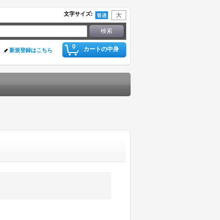
文字サイズ
:
0
カートの中身
新規登録はこちら