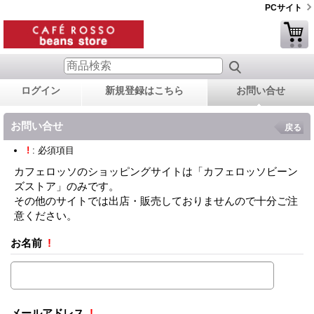
PCサイト
ログイン
新規登録はこちら
お問い合せ
お問い合せ
戻る
!
: 必須項目
カフェロッソのショッピングサイトは「カフェロッソビーン
ズストア」のみです。
その他のサイトでは出店・販売しておりませんので十分ご注
意ください。
お名前
!
メールアドレス
!